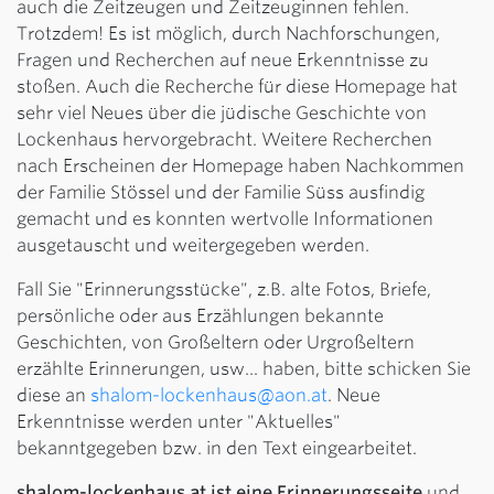
auch die Zeitzeugen und Zeitzeuginnen fehlen.
Trotzdem! Es ist möglich, durch Nachforschungen,
Fragen und Recherchen auf neue Erkenntnisse zu
stoßen. Auch die Recherche für diese Homepage hat
sehr viel Neues über die jüdische Geschichte von
Lockenhaus hervorgebracht. Weitere Recherchen
nach Erscheinen der Homepage haben Nachkommen
der Familie Stössel und der Familie Süss ausfindig
gemacht und es konnten wertvolle Informationen
ausgetauscht und weitergegeben werden.
Fall Sie "Erinnerungsstücke", z.B. alte Fotos, Briefe,
persönliche oder aus Erzählungen bekannte
Geschichten, von Großeltern oder Urgroßeltern
erzählte Erinnerungen, usw... haben, bitte schicken Sie
diese an
shalom-lockenhaus@aon.at
. Neue
Erkenntnisse werden unter "Aktuelles"
bekanntgegeben bzw. in den Text eingearbeitet.
shalom-lockenhaus.at ist eine Erinnerungsseite
und