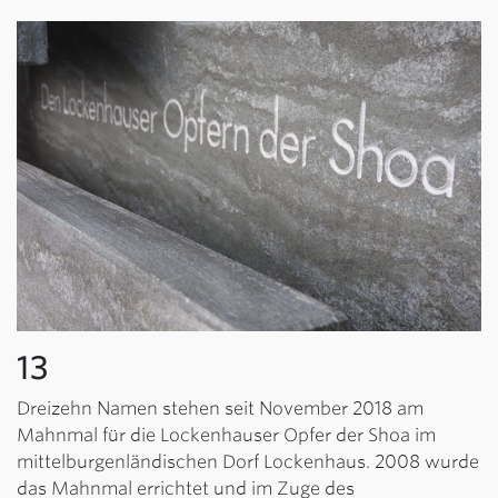
13
Dreizehn Namen stehen seit November 2018 am
Mahnmal für die Lockenhauser Opfer der Shoa im
mittelburgenländischen Dorf Lockenhaus. 2008 wurde
das Mahnmal errichtet und im Zuge des