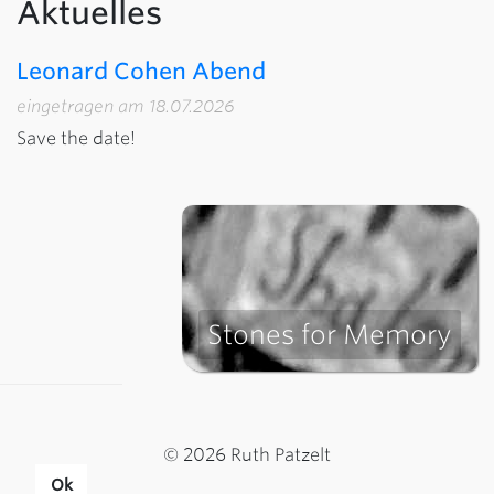
Aktuelles
Leonard Cohen Abend
eingetragen am 18.07.2026
Save the date!
Stones for Memory
© 2026 Ruth Patzelt
Ok