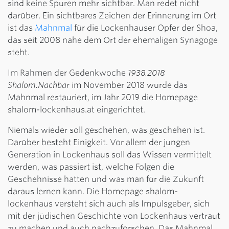
sind keine Spuren mehr sichtbar. Man redet nicht
darüber. Ein sichtbares Zeichen der Erinnerung im Ort
ist das
Mahnmal
für die Lockenhauser Opfer der Shoa,
das seit 2008 nahe dem Ort der ehemaligen Synagoge
steht.
Im Rahmen der Gedenkwoche
1938.2018
Shalom.Nachbar
im November 2018 wurde das
Mahnmal restauriert, im Jahr 2019 die Homepage
shalom-lockenhaus.at eingerichtet.
Niemals wieder soll geschehen, was geschehen ist.
Darüber besteht Einigkeit. Vor allem der jungen
Generation in Lockenhaus soll das Wissen vermittelt
werden, was passiert ist, welche Folgen die
Geschehnisse hatten und was man für die Zukunft
daraus lernen kann. Die Homepage shalom-
lockenhaus versteht sich auch als Impulsgeber, sich
mit der jüdischen Geschichte von Lockenhaus vertraut
zu machen und auch nachzuforschen. Das Mahnmal