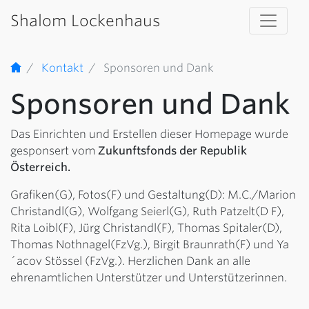
Shalom Lockenhaus
Kontakt
Sponsoren und Dank
Sponsoren und Dank
Das Einrichten und Erstellen dieser Homepage wurde
gesponsert vom
Zukunftsfonds der Republik
Österreich.
Grafiken(G), Fotos(F) und Gestaltung(D): M.C./Marion
Christandl(G), Wolfgang Seierl(G), Ruth Patzelt(D F),
Rita Loibl(F), Jürg Christandl(F), Thomas Spitaler(D),
Thomas Nothnagel(FzVg.), Birgit Braunrath(F) und Ya
´acov Stössel (FzVg.). Herzlichen Dank an alle
ehrenamtlichen Unterstützer und Unterstützerinnen.