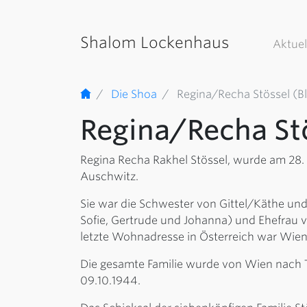
Shalom Lockenhaus
Aktuel
Die Shoa
Regina/Recha Stössel (B
Regina/Recha St
Regina Recha Rakhel Stössel, wurde am 28.
Auschwitz.
Sie war die Schwester von Gittel/Käthe und
Sofie, Gertrude und Johanna) und Ehefrau v
letzte Wohnadresse in Österreich war Wien
Die gesamte Familie wurde von Wien nach T
09.10.1944.