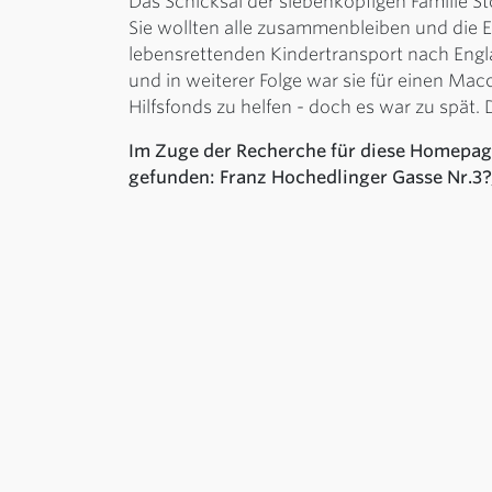
Das Schicksal der siebenköpfigen Familie St
Sie wollten alle zusammenbleiben und die El
lebensrettenden Kindertransport nach Englan
und in weiterer Folge war sie für einen Ma
Hilfsfonds zu helfen - doch es war zu spät.
Im Zuge der Recherche für diese Homepage
gefunden: Franz Hochedlinger Gasse Nr.3?