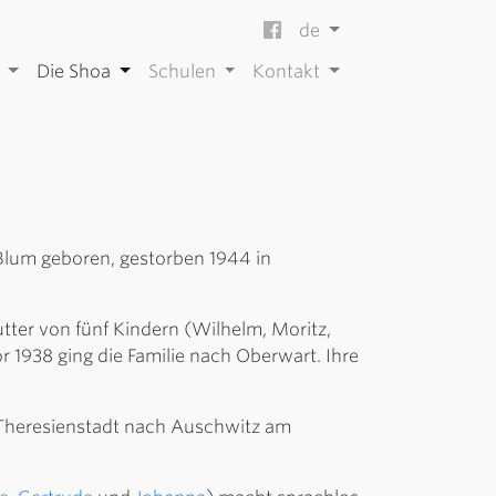
de
e
Die Shoa
Schulen
Kontakt
Blum geboren, gestorben 1944 in
tter von fünf Kindern (Wilhelm, Moritz,
 1938 ging die Familie nach Oberwart. Ihre
 Theresienstadt nach Auschwitz am