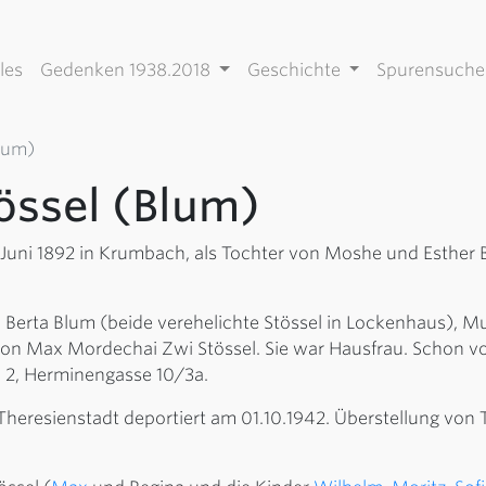
les
Gedenken 1938.2018
Geschichte
Spurensuch
lum)
össel (Blum)
 Juni 1892 in Krumbach, als Tochter von Moshe und Esther 
 Berta Blum (beide verehelichte Stössel in Lockenhaus), Mu
on Max Mordechai Zwi Stössel. Sie war Hausfrau. Schon vor
 2, Herminengasse 10/3a.
heresienstadt deportiert am 01.10.1942. Überstellung von